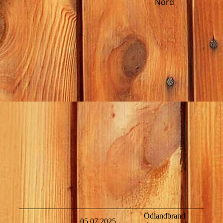
Nord
Ödlandbrand
05.07.2025