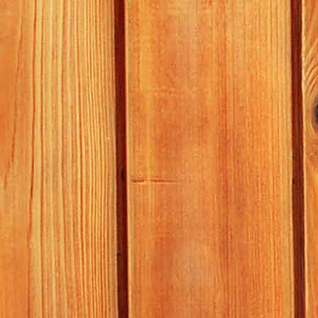
bauhaus