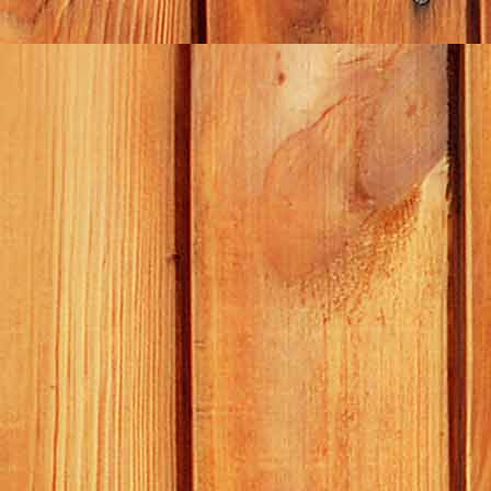
Rasch-Reinigungs- und Dienstleistungs GmbH
Stork Umweltdienste GmbH