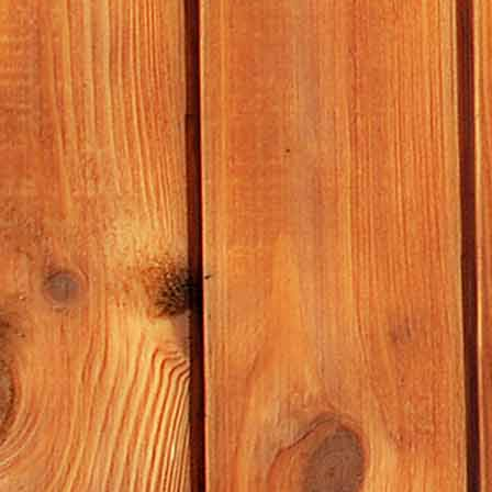
McDonalds_1