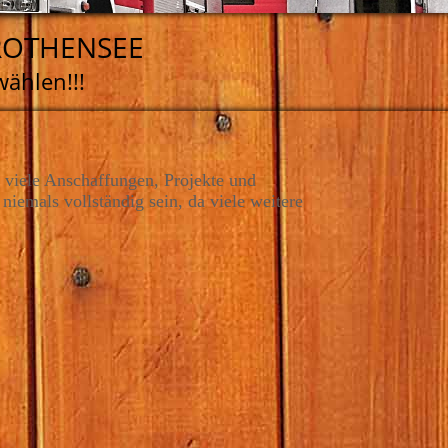
ROTHENSEE
wählen!!!
 viele Anschaffungen, Projekte und
niemals vollständig sein, da viele weitere