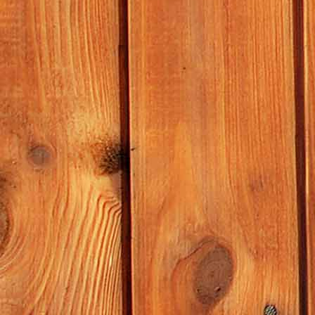
Müllheizkraftwerk Magdeburg-Rothensee