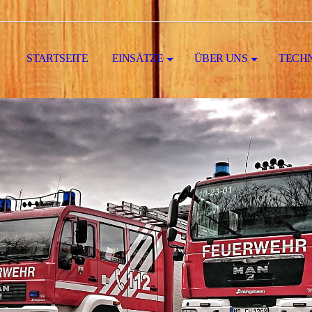
STARTSEITE
EINSÄTZE
ÜBER UNS
TECH